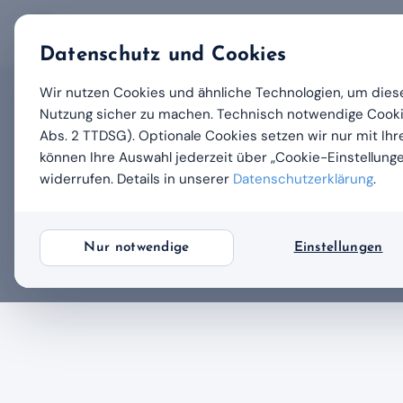
Datenschutz und Cookies
Wir nutzen Cookies und ähnliche Technologien, um diese
Nutzung sicher zu machen. Technisch notwendige Cookies
← Alle Beiträge
Abs. 2 TTDSG). Optionale Cookies setzen wir nur mit Ihre
können Ihre Auswahl jederzeit über „Cookie-Einstellung
Prüfungserfo
widerrufen. Details in unserer
Datenschutzerklärung
.
In dieser Kategorie sind noch keine Beiträ
Nur notwendige
Einstellungen