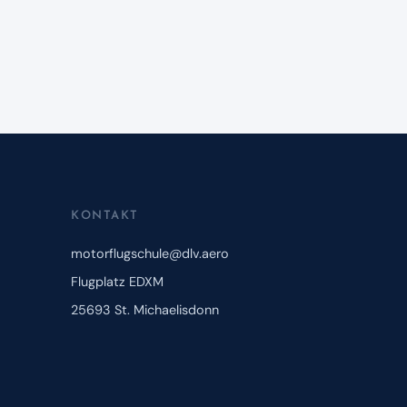
KONTAKT
motorflugschule@dlv.aero
Flugplatz EDXM
25693 St. Michaelisdonn