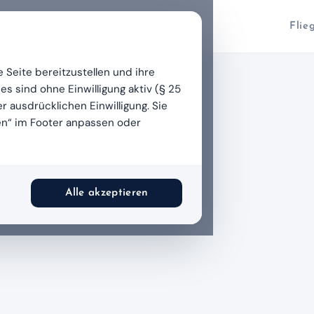
Flie
 Seite bereitzustellen und ihre
 sind ohne Einwilligung aktiv (§ 25
r ausdrücklichen Einwilligung. Sie
en“ im Footer anpassen oder
lge
ge vorhanden.
Alle akzeptieren