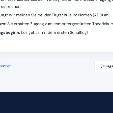
 einreichen.
ung:
Wir melden Sie bei der Flugschule im Norden (ATO) an.
rs:
Sie erhalten Zugang zum computergestützten Theoriekurs
ngsbeginn:
Los geht's mit dem ersten Schulflug!
Center
Frage