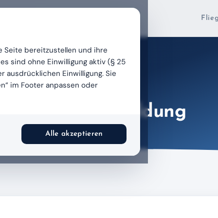
Flie
 Seite bereitzustellen und ihre
 sind ohne Einwilligung aktiv (§ 25
Anmeldung zur Flugausbildung
r ausdrücklichen Einwilligung. Sie
en“ im Footer anpassen oder
g zur Flugausbildung
Alle akzeptieren
.2026