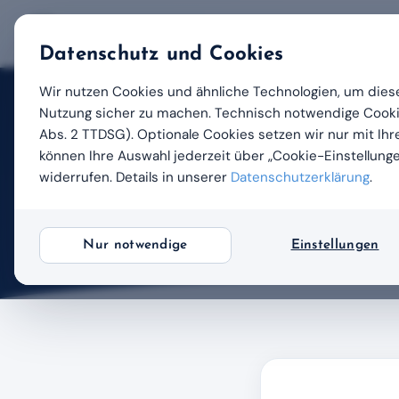
Datenschutz und Cookies
Wir nutzen Cookies und ähnliche Technologien, um diese
Nutzung sicher zu machen. Technisch notwendige Cookies
Start
/
Hilfe-Center
/
Abs. 2 TTDSG). Optionale Cookies setzen wir nur mit Ihre
können Ihre Auswahl jederzeit über „Cookie-Einstellung
Für Interessenten
widerrufen. Details in unserer
Datenschutzerklärung
.
Anmeldun
Nur notwendige
Einstellungen
Zuletzt aktualisiert: 14.04