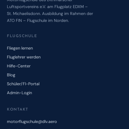
Luftsportvereins e.V. am Flugplatz EDXM –
St. Michaelisdonn. Ausbildung im Rahmen der
ATO FIN – Flugschule im Norden.
FLUGSCHULE
Fliegen lernen
Fluglehrer werden
Hilfe-Center
Blog
Schüler/FI-Portal
Admin-Login
KONTAKT
motorflugschule@dlv.aero