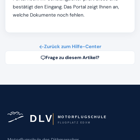
bestätigt den Eingang. Das Portal zeigt Ihnen an,
welche Dokumente noch fehlen.
Zurück zum Hilfe-Center
Frage zu diesem Artikel?
Motorflugschule des Dithmarscher