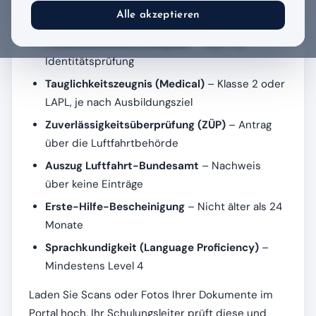
Ausbildung benötigt:
Alle akzeptieren
Personalausweis/Reisepass
– Kopie zur
Identitätsprüfung
Tauglichkeitszeugnis (Medical)
– Klasse 2 oder
LAPL, je nach Ausbildungsziel
Zuverlässigkeitsüberprüfung (ZÜP)
– Antrag
über die Luftfahrtbehörde
Auszug Luftfahrt-Bundesamt
– Nachweis
über keine Einträge
Erste-Hilfe-Bescheinigung
– Nicht älter als 24
Monate
Sprachkundigkeit (Language Proficiency)
–
Mindestens Level 4
Laden Sie Scans oder Fotos Ihrer Dokumente im
Portal hoch. Ihr Schulungsleiter prüft diese und