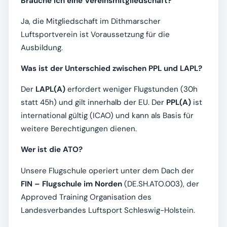
Brauche ich eine Vereinsmitgliedschaft?
Ja, die Mitgliedschaft im Dithmarscher
Luftsportverein ist Voraussetzung für die
Ausbildung.
Was ist der Unterschied zwischen PPL und LAPL?
Der
LAPL(A)
erfordert weniger Flugstunden (30h
statt 45h) und gilt innerhalb der EU. Der
PPL(A)
ist
international gültig (ICAO) und kann als Basis für
weitere Berechtigungen dienen.
Wer ist die ATO?
Unsere Flugschule operiert unter dem Dach der
FIN – Flugschule im Norden
(DE.SH.ATO.003), der
Approved Training Organisation des
Landesverbandes Luftsport Schleswig-Holstein.