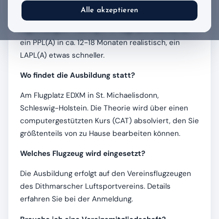
Alle akzeptieren
Die Dauer hängt von Ihrer Verfügbarkeit ab. Bei
regelmäßigem Training (1-2 Flüge pro Woche) ist
ein PPL(A) in ca. 12-18 Monaten realistisch, ein
LAPL(A) etwas schneller.
Wo findet die Ausbildung statt?
Am Flugplatz EDXM in St. Michaelisdonn,
Schleswig-Holstein. Die Theorie wird über einen
computergestützten Kurs (CAT) absolviert, den Sie
größtenteils von zu Hause bearbeiten können.
Welches Flugzeug wird eingesetzt?
Die Ausbildung erfolgt auf den Vereinsflugzeugen
des Dithmarscher Luftsportvereins. Details
erfahren Sie bei der Anmeldung.