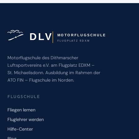
Motorflugschule des Dithmarscher
Luftsportvereins e.V. am Flugplatz EDXM –
St. Michaelisdonn. Ausbildung im Rahmen der
ATO FIN – Flugschule im Norden.
FLUGSCHULE
Fliegen lernen
Fluglehrer werden
Hilfe-Center
Blog